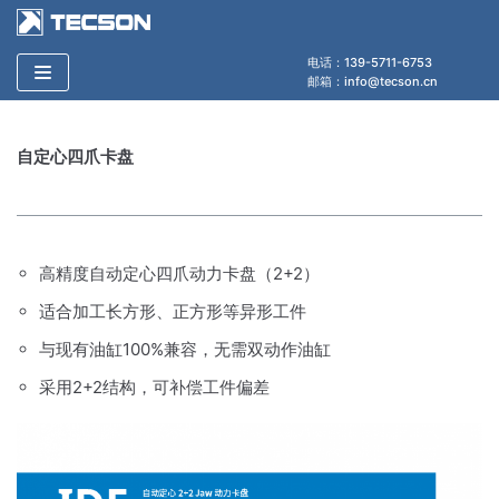
跳
至
电话：139-5711-6753
正
邮箱：info@tecson.cn
文
自定心四爪卡盘
高精度自动定心四爪动力卡盘（2+2）
适合加工长方形、正方形等异形工件
与现有油缸100%兼容，无需双动作油缸
采用2+2结构，可补偿工件偏差