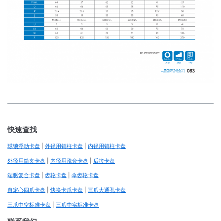
快速查找
球锁浮动卡盘
|
外径用销柱卡盘
|
内径用销柱卡盘
外径用筒夹卡盘
|
内径用涨套卡盘
|
后拉卡盘
端驱复合卡盘
|
齿轮卡盘
|
伞齿轮卡盘
自定心四爪卡盘
|
快换卡爪卡盘
|
三爪大通孔卡盘
三爪中空标准卡盘
|
三爪中实标准卡盘