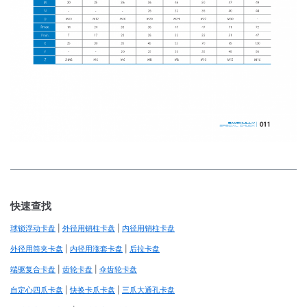
快速查找
球锁浮动卡盘
|
外径用销柱卡盘
|
内径用销柱卡盘
外径用筒夹卡盘
|
内径用涨套卡盘
|
后拉卡盘
端驱复合卡盘
|
齿轮卡盘
|
伞齿轮卡盘
自定心四爪卡盘
|
快换卡爪卡盘
|
三爪大通孔卡盘