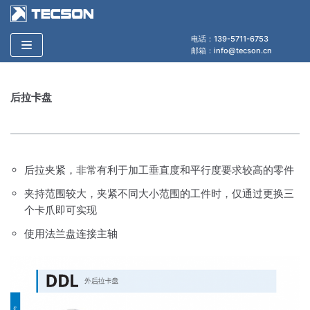
跳
至
电话：139-5711-6753
正
邮箱：info@tecson.cn
文
后拉卡盘
后拉夹紧，非常有利于加工垂直度和平行度要求较高的零件
夹持范围较大，夹紧不同大小范围的工件时，仅通过更换三
个卡爪即可实现
使用法兰盘连接主轴